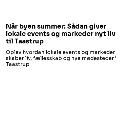
Når byen summer: Sådan giver
lokale events og markeder nyt liv
til Taastrup
Oplev hvordan lokale events og markeder
skaber liv, fællesskab og nye mødesteder i
Taastrup