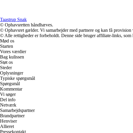
Taastrup Snak
© Ophavsretten håndhæves.
© Ophavsret gælder. Vi samarbejder med partnere og kan få provision
© Alle rettigheder er forbeholdt. Denne side bruger affiliate-links, som
Mød os
Starten
Vores værdier
Bag kulissen
Støt os
Steder
Oplysninger
Typiske spørgsmål
Spørgsmål
Kommentar
Vi søger
Del info
Netværk
Samarbejdspartner
Brandpartner
Henviser
Allieret
Pressekontakt