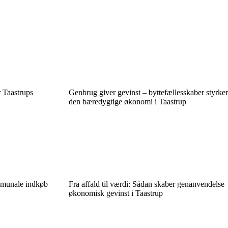
 Taastrups
Genbrug giver gevinst – byttefællesskaber styrker
den bæredygtige økonomi i Taastrup
mmunale indkøb
Fra affald til værdi: Sådan skaber genanvendelse
økonomisk gevinst i Taastrup