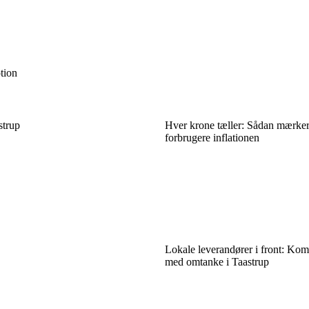
tion
strup
Hver krone tæller: Sådan mærker
forbrugere inflationen
Lokale leverandører i front: Ko
med omtanke i Taastrup