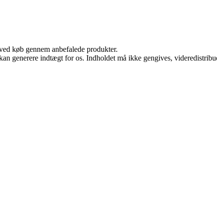
 ved køb gennem anbefalede produkter.
 kan generere indtægt for os. Indholdet må ikke gengives, videredistribue