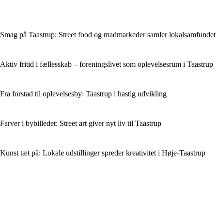
Smag på Taastrup: Street food og madmarkeder samler lokalsamfundet
Aktiv fritid i fællesskab – foreningslivet som oplevelsesrum i Taastrup
Fra forstad til oplevelsesby: Taastrup i hastig udvikling
Farver i bybilledet: Street art giver nyt liv til Taastrup
Kunst tæt på: Lokale udstillinger spreder kreativitet i Høje-Taastrup