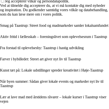
Jeg accepterer vilkår og persondatapolitik.
Ved at tilmelde dig accepterer du, at vi må kontakte dig med nyheder
og inspiration. Du godkender samtidig vores vilkår og databehandling,
som du kan læse mere om i vores politik.
Smag på Taastrup: Street food og madmarkeder samler lokalsamfundet
Aktiv fritid i fællesskab – foreningslivet som oplevelsesrum i Taastrup
Fra forstad til oplevelsesby: Taastrup i hastig udvikling
Farver i bybilledet: Street art giver nyt liv til Taastrup
Kunst tæt på: Lokale udstillinger spreder kreativitet i Høje-Taastrup
Når byen summer: Sådan giver lokale events og markeder nyt liv til
Taastrup
Lær at lave mad med årstidens råvarer – lokale kurser i Taastrup viser
vejen