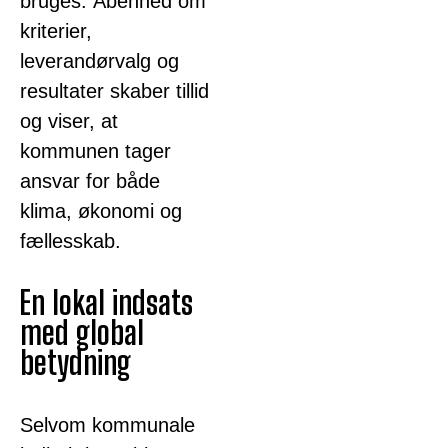
bruges. Åbenhed om
kriterier,
leverandørvalg og
resultater skaber tillid
og viser, at
kommunen tager
ansvar for både
klima, økonomi og
fællesskab.
En lokal indsats
med global
betydning
Selvom kommunale