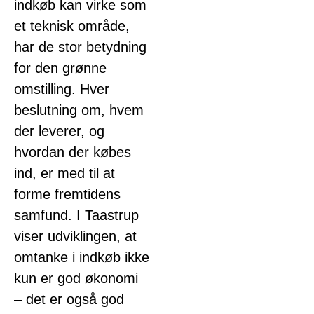
indkøb kan virke som
et teknisk område,
har de stor betydning
for den grønne
omstilling. Hver
beslutning om, hvem
der leverer, og
hvordan der købes
ind, er med til at
forme fremtidens
samfund. I Taastrup
viser udviklingen, at
omtanke i indkøb ikke
kun er god økonomi
– det er også god