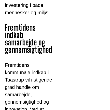
investering i både
mennesker og miljø.
Fremtidens
indkøb –
samarbejde og
gennemsigtighed
Fremtidens
kommunale indkøb i
Taastrup vil i stigende
grad handle om
samarbejde,
gennemsigtighed og
innovation. Ved at