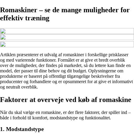
Romaskiner – se de mange muligheder for
effektiv træning
Artiklen præsenterer et udvalg af romaskiner i forskellige prisklasser
og med varierende funktioner. Formålet er at give et bredt overblik
over de muligheder, der findes på markedet, så du lettere kan finde en
model, der passer til dine behov og dit budget. Oplysningerne om
produkterne er baseret på offentligt tilgængelige beskrivelser fra
producenter og forhandlere og er opsummeret for at give et informativt
og neutralt overblik.
Faktorer at overveje ved køb af romaskine
Når du skal vælge en romaskine, er der flere faktorer, der spiller ind –
både i forhold til komfort, modstandstype og funktionalitet.
1. Modstandstype