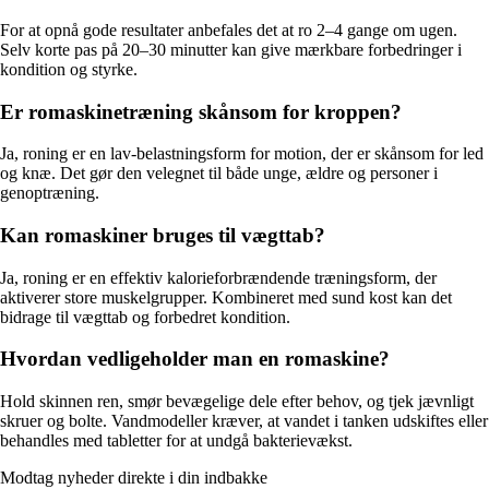
For at opnå gode resultater anbefales det at ro 2–4 gange om ugen.
Selv korte pas på 20–30 minutter kan give mærkbare forbedringer i
kondition og styrke.
Er romaskinetræning skånsom for kroppen?
Ja, roning er en lav-belastningsform for motion, der er skånsom for led
og knæ. Det gør den velegnet til både unge, ældre og personer i
genoptræning.
Kan romaskiner bruges til vægttab?
Ja, roning er en effektiv kalorieforbrændende træningsform, der
aktiverer store muskelgrupper. Kombineret med sund kost kan det
bidrage til vægttab og forbedret kondition.
Hvordan vedligeholder man en romaskine?
Hold skinnen ren, smør bevægelige dele efter behov, og tjek jævnligt
skruer og bolte. Vandmodeller kræver, at vandet i tanken udskiftes eller
behandles med tabletter for at undgå bakterievækst.
Modtag nyheder direkte i din indbakke