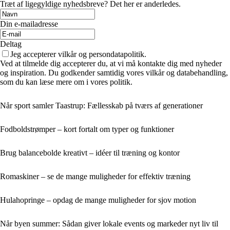
Træt af ligegyldige nyhedsbreve? Det her er anderledes.
Din e-mailadresse
Deltag
Jeg accepterer vilkår og persondatapolitik.
Ved at tilmelde dig accepterer du, at vi må kontakte dig med nyheder
og inspiration. Du godkender samtidig vores vilkår og databehandling,
som du kan læse mere om i vores politik.
Når sport samler Taastrup: Fællesskab på tværs af generationer
Fodboldstrømper – kort fortalt om typer og funktioner
Brug balancebolde kreativt – idéer til træning og kontor
Romaskiner – se de mange muligheder for effektiv træning
Hulahopringe – opdag de mange muligheder for sjov motion
Når byen summer: Sådan giver lokale events og markeder nyt liv til