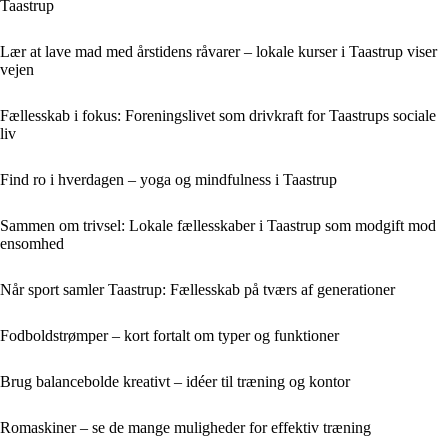
Taastrup
Lær at lave mad med årstidens råvarer – lokale kurser i Taastrup viser
vejen
Fællesskab i fokus: Foreningslivet som drivkraft for Taastrups sociale
liv
Find ro i hverdagen – yoga og mindfulness i Taastrup
Sammen om trivsel: Lokale fællesskaber i Taastrup som modgift mod
ensomhed
Når sport samler Taastrup: Fællesskab på tværs af generationer
Fodboldstrømper – kort fortalt om typer og funktioner
Brug balancebolde kreativt – idéer til træning og kontor
Romaskiner – se de mange muligheder for effektiv træning