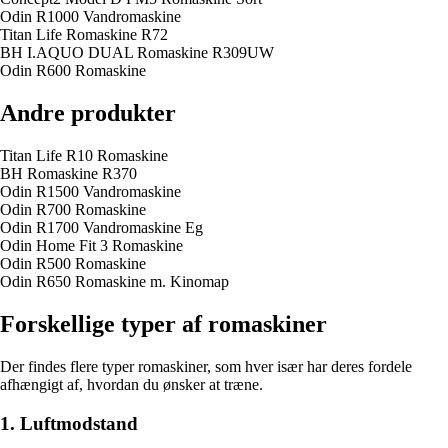
Odin R1000 Vandromaskine
Titan Life Romaskine R72
BH I.AQUO DUAL Romaskine R309UW
Odin R600 Romaskine
Andre produkter
Titan Life R10 Romaskine
BH Romaskine R370
Odin R1500 Vandromaskine
Odin R700 Romaskine
Odin R1700 Vandromaskine Eg
Odin Home Fit 3 Romaskine
Odin R500 Romaskine
Odin R650 Romaskine m. Kinomap
Forskellige typer af romaskiner
Der findes flere typer romaskiner, som hver især har deres fordele
afhængigt af, hvordan du ønsker at træne.
1. Luftmodstand