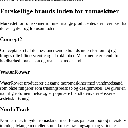
Forskellige brands inden for romaskiner
Markedet for romaskiner rummer mange producenter, der hver især har
deres styrker og fokusområder.
Concept2
Concept2 er et af de mest anerkendte brands inden for roning og
bruges ofte i fitnesscentre og af roklubber. Maskinerne er kendt for
holdbarhed, præcision og realistisk modstand.
WaterRower
WaterRower producerer elegante træromaskiner med vandmodstand,
som både fungerer som træningsredskab og designmøbel. De giver en
naturlig rofornemmelse og er populære blandt dem, der ønsker en
æstetisk løsning.
NordicTrack
NordicTrack tilbyder romaskiner med fokus på teknologi og interaktiv
træning. Mange modeller kan tilkobles træningsapps og virtuelle