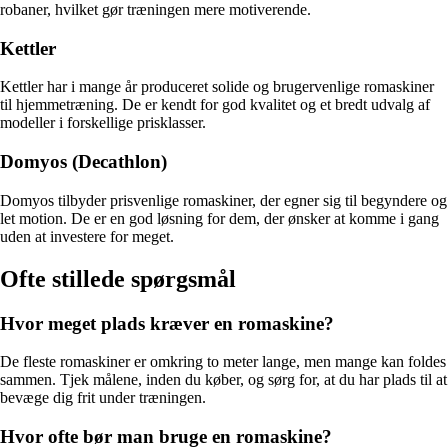
robaner, hvilket gør træningen mere motiverende.
Kettler
Kettler har i mange år produceret solide og brugervenlige romaskiner
til hjemmetræning. De er kendt for god kvalitet og et bredt udvalg af
modeller i forskellige prisklasser.
Domyos (Decathlon)
Domyos tilbyder prisvenlige romaskiner, der egner sig til begyndere og
let motion. De er en god løsning for dem, der ønsker at komme i gang
uden at investere for meget.
Ofte stillede spørgsmål
Hvor meget plads kræver en romaskine?
De fleste romaskiner er omkring to meter lange, men mange kan foldes
sammen. Tjek målene, inden du køber, og sørg for, at du har plads til at
bevæge dig frit under træningen.
Hvor ofte bør man bruge en romaskine?